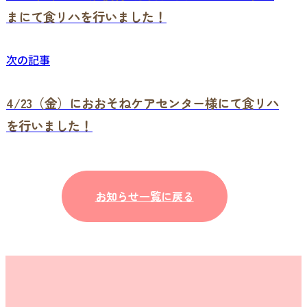
まにて食リハを行いました！
次の記事
4/23（金）におおそねケアセンター様にて食リハ
を行いました！
お知らせ一覧に戻る