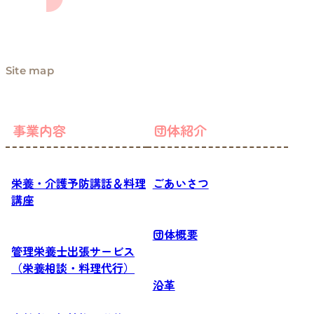
Site map
事業内容
団体紹介
栄養・介護予防講話＆料理
ごあいさつ
講座
団体概要
管理栄養士出張サービス
（栄養相談・料理代行）
沿革