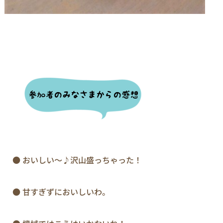
　● おいしい～♪沢山盛っちゃった！

　● 甘すぎずにおいしいわ。
