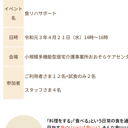
イベント
食リハサポート
名
日時
令和元３年４月２１日（水）14時～16時
小規模多機能型居宅介護事業所おおぞらケアセン
会場
ご利用者さま１２名+試食のみ２名
参加者
スタッフさま４名