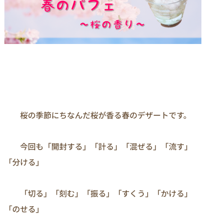
　　桜の季節にちなんだ桜が香る春のデザートです。

　　今回も「開封する」「計る」「混ぜる」「流す」
「分ける」 　　 　

　　「切る」「刻む」「振る」「すくう」「かける」
「のせる」 　 　　
