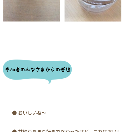
　　● おいしいね～

　　● 甘納豆あまり好きでなかったけど、これはおいし