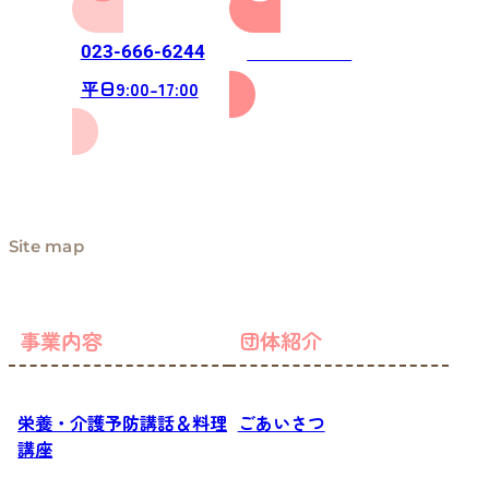
お問い合わせ
023-666-6244
平日9:00-17:00
Site map
事業内容
団体紹介
栄養・介護予防講話＆料理
ごあいさつ
講座