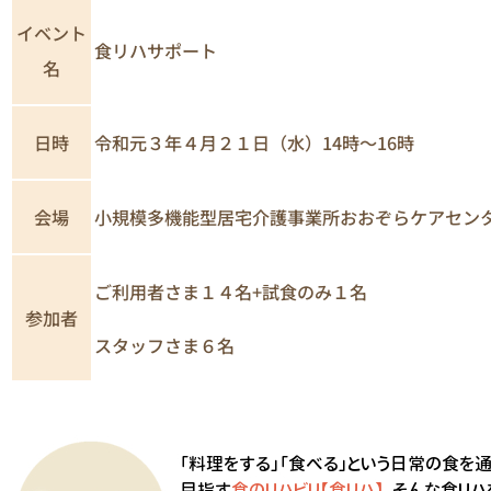
イベント
食リハサポート
名
日時
令和元３年４月２１日（水）14時～16時
小規模多機能型居宅介護事業所おおぞらケアセン
会場
ご利用者さま１４名+試食のみ１名
参加者
スタッフさま６名