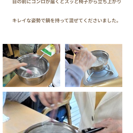
　　目の前にコンロが届くとスッと椅子から立ち上がり

　　キレイな姿勢で鍋を持って混ぜてくださいました。