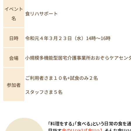
イベント
食リハサポート
名
日時
令和元４年３月２３日（水）14時～16時
小規模多機能型居宅介護事業所おおぞらケアセン
会場
ご利用者さま１０名+試食のみ２名
参加者
スタッフさま５名