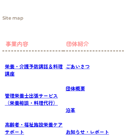
Site map
事業内容
団体紹介
栄養・介護予防講話＆料理
ごあいさつ
講座
団体概要
管理栄養士出張サービス
（栄養相談・料理代行）
沿革
高齢者・福祉施設栄養ケア
サポート
お知らせ・レポート