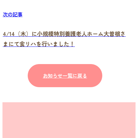
次の記事
4/14（木）に小規模特別養護老人ホーム大曽根さ
まにて食リハを行いました！
お知らせ一覧に戻る