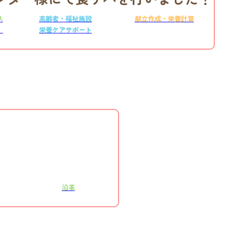
ス
高齢者・福祉施設
献立作成・栄養計算
）
栄養ケアサポート
沿革