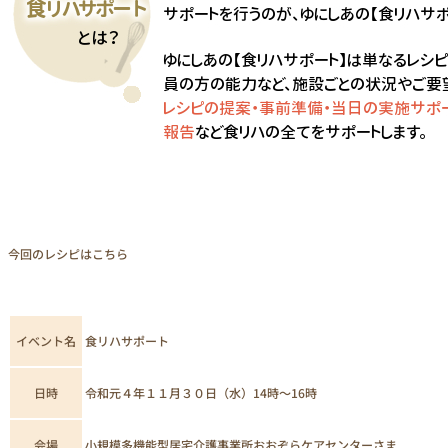
お問い合わせ
今回のレシピはこちら
イベント名
食リハサポート
日時
令和元４年１１月３０日（水）14時～16時
小規模多機能型居宅介護事業所おおぞらケアセンターさま
会場