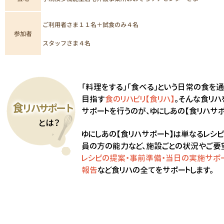
ご利用者さま１１名＋試食のみ４名
参加者
スタッフさま４名