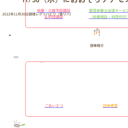
栄養・介護予防講話
管理栄養士出張サービ
2022年11月30日
調理レクリハビリ（食リハ）
＆料理講座
（栄養相談・料理代行
団体紹介
ごあいさつ
団体概要