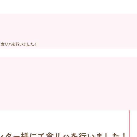
にて食リハを行いました！
センター様にて食リハを行いました！