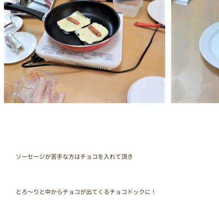
　　ソーセージが苦手な方はチョコを入れて頂き

　　とろ～りと中からチョコが出てくるチョコドックに！
