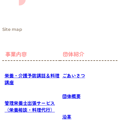
Site map
事業内容
団体紹介
栄養・介護予防講話＆料理
ごあいさつ
講座
団体概要
管理栄養士出張サービス
（栄養相談・料理代行）
沿革