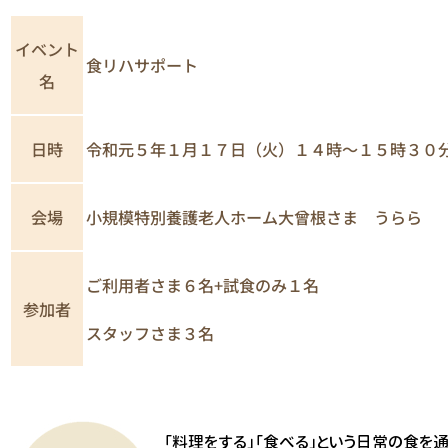
イベント
食リハサポート
名
日時
令和元５年１月１７日（火）１４時～１５時３０
小規模特別養護老人ホーム大曾根さま うらら
会場
ご利用者さま６名+試食のみ１名
参加者
スタッフさま３名