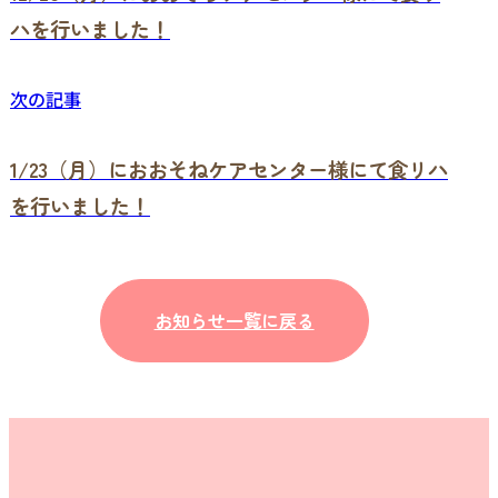
ハを行いました！
次の記事
1/23（月）におおそねケアセンター様にて食リハ
を行いました！
お知らせ一覧に戻る