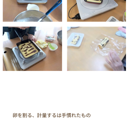
　　卵を割る、計量するは手慣れたもの
