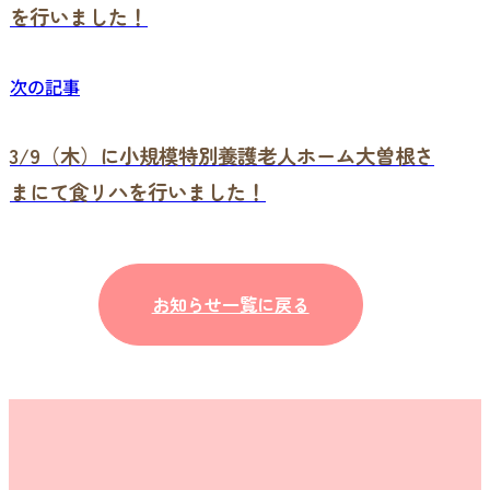
を行いました！
次の記事
3/9（木）に小規模特別養護老人ホーム大曽根さ
まにて食リハを行いました！
お知らせ一覧に戻る