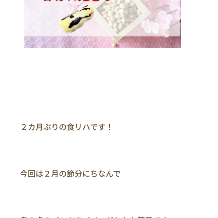
　　２カ月ぶりの食リハです！

　　今回は２月の節分にちなんで
