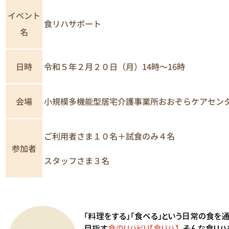
イベント
食リハサポート
名
日時
令和５年２月２０日（月）14時～16時
小規模多機能型居宅介護事業所おおぞらケアセン
会場
ご利用者さま１０名＋試食のみ４名
参加者
スタッフさま３名