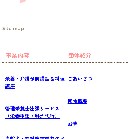
Site map
事業内容
団体紹介
栄養・介護予防講話＆料理
ごあいさつ
講座
団体概要
管理栄養士出張サービス
（栄養相談・料理代行）
沿革
高齢者・福祉施設栄養ケア