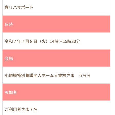
食リハサポート
日時
令和７年７月８日（火）14時～15時30分
会場
小規模特別養護老人ホーム大曾根さま うらら
参加者
ご利用者さま７名