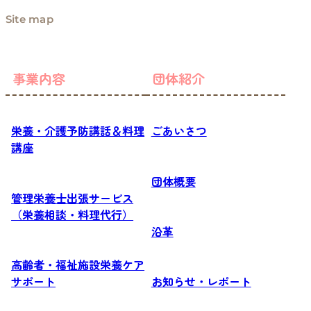
Site map
事業内容
団体紹介
栄養・介護予防講話＆料理
ごあいさつ
講座
団体概要
管理栄養士出張サービス
（栄養相談・料理代行）
沿革
高齢者・福祉施設栄養ケア
サポート
お知らせ・レポート