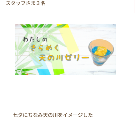
スタッフさま３名
　　七夕にちなみ天の川をイメージした
