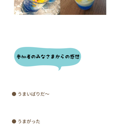
　　● うまいばりだ～

　　● うまがった
