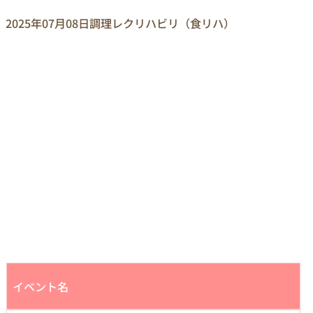
2025年07月08日
調理レクリハビリ（食リハ）
イベント名