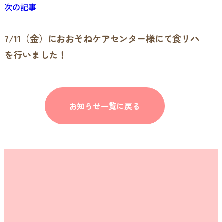
次の記事
7/11（金）におおそねケアセンター様にて食リハ
を行いました！
お知らせ一覧に戻る