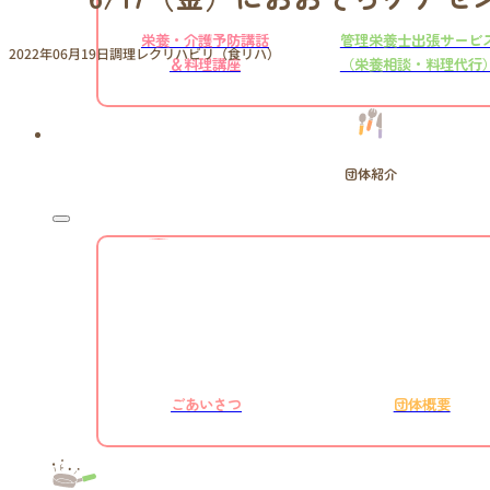
栄養・介護予防講話
管理栄養士出張サービ
2022年06月19日
調理レクリハビリ（食リハ）
＆料理講座
（栄養相談・料理代行
団体紹介
ごあいさつ
団体概要