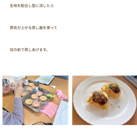
　　生地を配合し型に流したら

　　蒸気が上がる蒸し器を使って

　　目の前で蒸しあげます。
