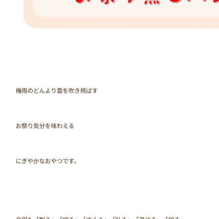
　　梅雨のどんより雲を吹き飛ばす

　　お祭り気分を味わえる

　　にぎやかなおやつです。
