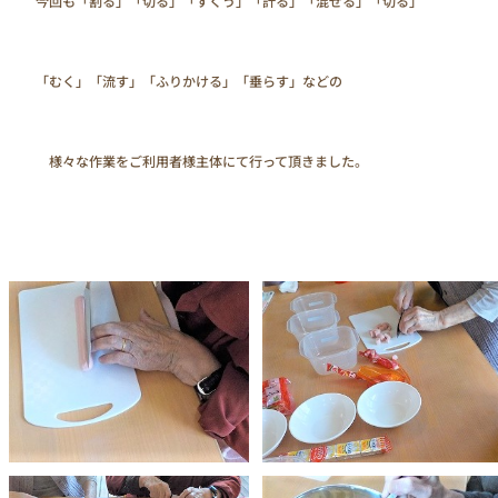
　　今回も「割る」「切る」「すくう」「計る」「混ぜる」「切る」

　　「むく」「流す」「ふりかける」「垂らす」などの

　　　様々な作業をご利用者様主体にて行って頂きました。
