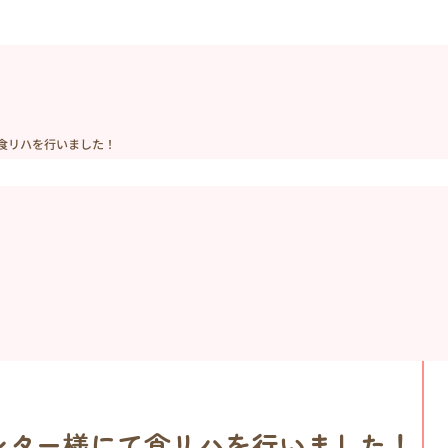
て食リハを行いました！
センター様にて食リハを行いました！