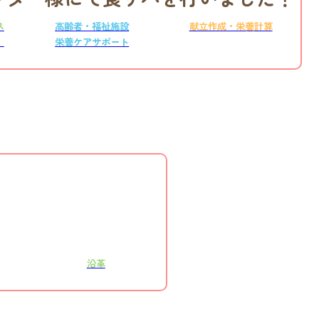
ス
高齢者・福祉施設
献立作成・栄養計算
）
栄養ケアサポート
沿革