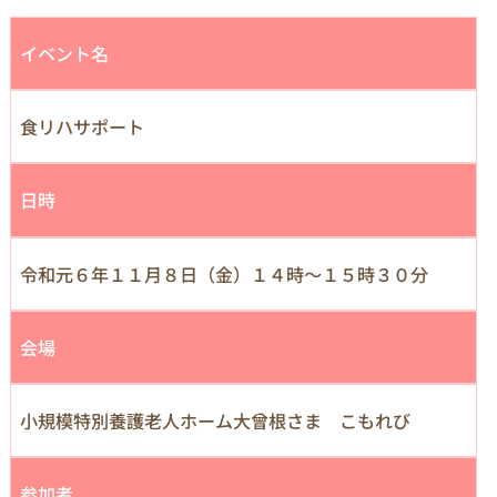
イベント名
食リハサポート
日時
令和元６年１１月８日（金）１４時～１５時３０分
会場
小規模特別養護老人ホーム大曾根さま こもれび
参加者