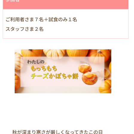
ご利用者さま７名＋試食のみ１名
スタッフさま２名
　　秋が深まり寒さが厳しくなってきたこの日
