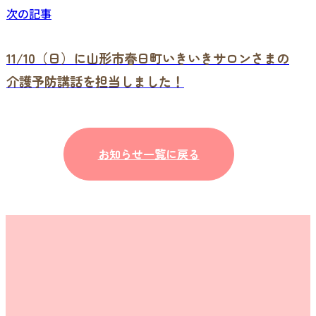
次の記事
11/10（日）に山形市春日町いきいきサロンさまの
介護予防講話を担当しました！
お知らせ一覧に戻る