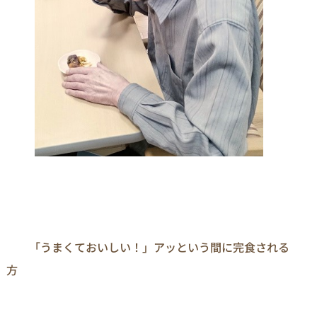
　　「うまくておいしい！」アッという間に完食される
方
