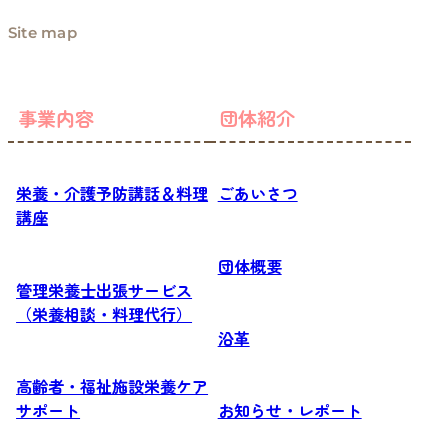
Site map
事業内容
団体紹介
栄養・介護予防講話＆料理
ごあいさつ
講座
団体概要
管理栄養士出張サービス
（栄養相談・料理代行）
沿革
高齢者・福祉施設栄養ケア
サポート
お知らせ・レポート