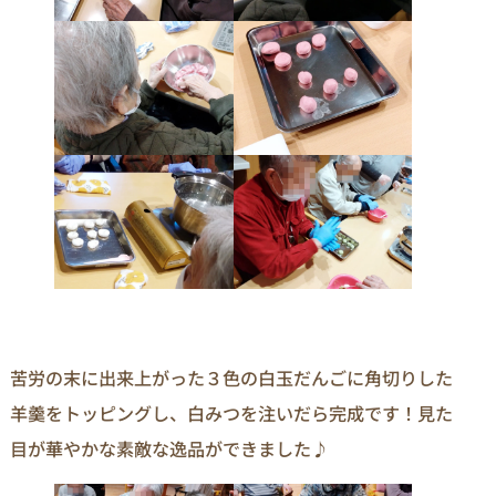
苦労の末に出来上がった３色の白玉だんごに角切りした
羊羹をトッピングし、白みつを注いだら完成です！見た
目が華やかな素敵な逸品ができました♪