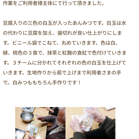
作業をご利用者様主体にて行って頂きました。
豆腐入りの三色の白玉が入ったあんみつです。白玉は水
の代わりに豆腐を加え、歯切れが良い仕上がりにしま
す。ビニール袋でこねて、丸めていきます。色は白、
緑、桃色の３食で、抹茶と紅麹の食紅で色付けていきま
す。３チームに分かれてそれぞれの色の白玉を仕上げて
いきます。生地作りから茹で上げまで利用者さまの手
で。白みつももちろん手作りです！