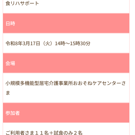
食リハサポート
日時
令和8年3月17日（火）14時～15時30分
会場
小規模多機能型居宅介護事業所おおそねケアセンターさ
ま
参加者
ご利用者さま１１名＋試食のみ２名