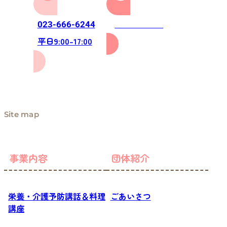
お問い合わせ
023-666-6244
平日9:00-17:00
Site map
事業内容
団体紹介
栄養・介護予防講話＆料理
ごあいさつ
講座