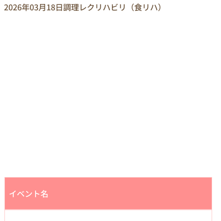
2026年03月18日
調理レクリハビリ（食リハ）
イベント名