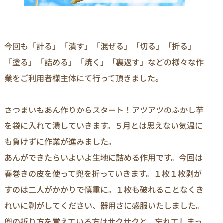
今回も「計る」「潰す」「混ぜる」「切る」「折る」
「塗る」「詰める」「焼く」「裏返す」などの様々な作
業をご利用者様主体にて行って頂きました。
さつまいもあん作りからスタート！アツアツのふかし芋
を袋に入れて潰していきます。５月とは思えない気温に
も負けずに作業が進みました。
あんができたらいよいよ生地に詰める作用です。今回は
春巻きの皮を使って兜を折っていきます。１枚１枚剥が
すのは二人がかかりで慎重に。１枚も破れることなくき
れいに剥がしてください、器用さに感服いたしました。
兜の折り方を覚えている方はサクサクと、忘れてしまっ