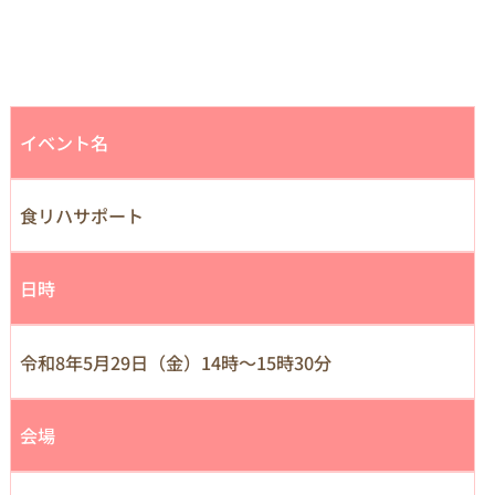
イベント名
食リハサポート
日時
令和8年5月29日（金）14時～15時30分
会場