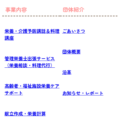
事業内容
団体紹介
栄養・介護予防講話＆料理
ごあいさつ
講座
団体概要
管理栄養士出張サービス
（栄養相談・料理代行）
沿革
高齢者・福祉施設栄養ケア
サポート
お知らせ・レポート
献立作成・栄養計算