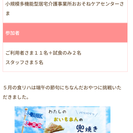
小規模多機能型居宅介護事業所おおそねケアセンターさ
ま
参加者
ご利用者さま１１名＋試食のみ２名
スタッフさま５名
５月の食リハは端午の節句にちなんだおやつに挑戦いた
だきました。