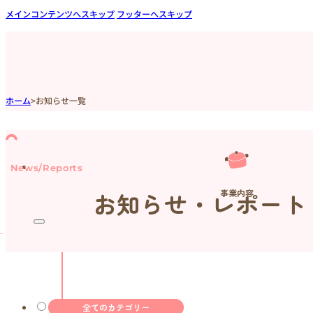
メインコンテンツへスキップ
フッターへスキップ
ホーム
>
お知らせ一覧
News/Reports
事業内容
お知らせ・レポート
全てのカテゴリー